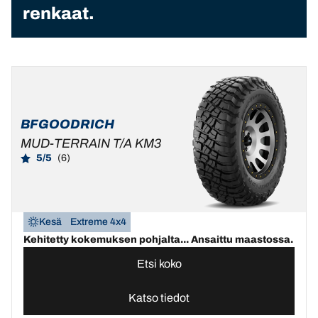
renkaat.
BFGOODRICH
MUD-TERRAIN T/A KM3
5/5
(6)
Kesä
Extreme 4x4
Kehitetty kokemuksen pohjalta... Ansaittu maastossa.
Etsi koko
Katso tiedot