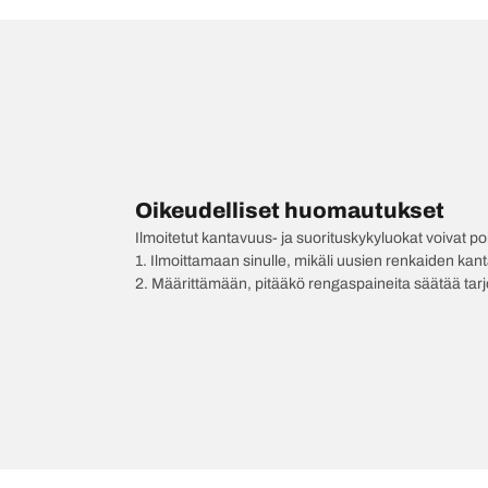
Oikeudelliset huomautukset
Ilmoitetut kantavuus- ja suorituskykyluokat voivat 
1. Ilmoittamaan sinulle, mikäli uusien renkaiden kan
2. Määrittämään, pitääkö rengaspaineita säätää tar