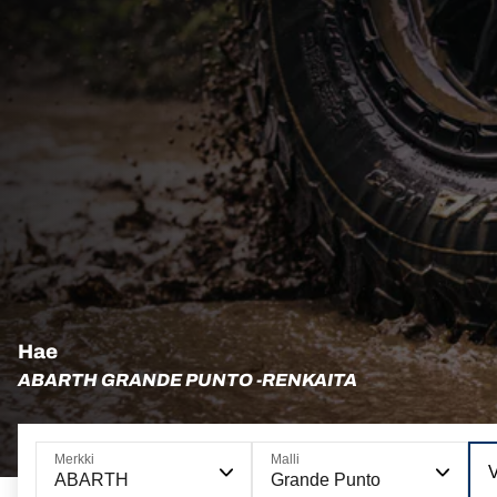
Hae
ABARTH GRANDE PUNTO -RENKAITA
Merkki
Malli
V
ABARTH
Grande Punto