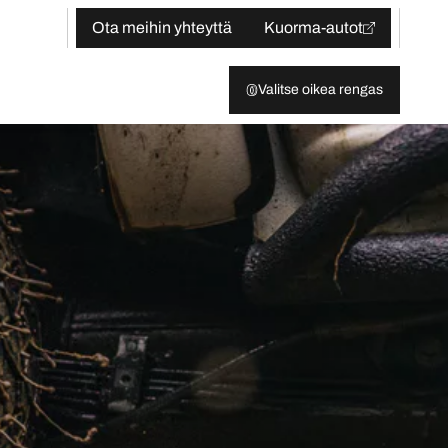
Ota meihin yhteyttä
Kuorma-autot
Valitse oikea rengas