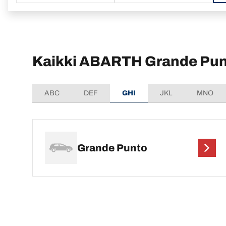
Kaikki ABARTH Grande Punt
ABC
DEF
GHI
JKL
MNO
Grande Punto