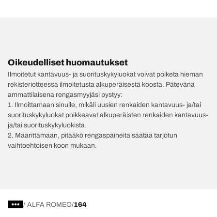
Oikeudelliset huomautukset
Ilmoitetut kantavuus- ja suorituskykyluokat voivat poiketa hieman
rekisteriotteessa ilmoitetusta alkuperäisestä koosta. Pätevänä
ammattilaisena rengasmyyjäsi pystyy:
1. Ilmoittamaan sinulle, mikäli uusien renkaiden kantavuus- ja/tai
suorituskykyluokat poikkeavat alkuperäisten renkaiden kantavuus-
ja/tai suorituskykyluokista.
2. Määrittämään, pitääkö rengaspaineita säätää tarjotun
vaihtoehtoisen koon mukaan.
/
ALFA ROMEO
164