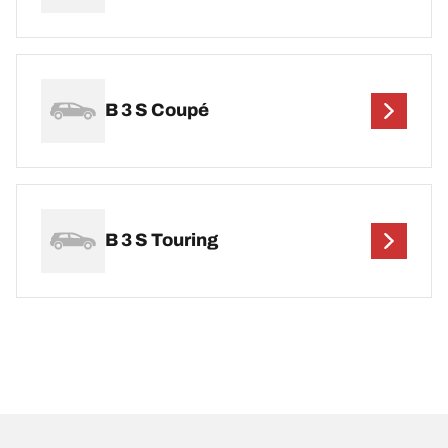
B 3 S Coupé
B 3 S Touring