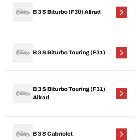
B 3 S Biturbo (F30) Allrad
B 3 S Biturbo Touring (F31)
B 3 S Biturbo Touring (F31)
Allrad
B 3 S Cabriolet