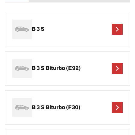
B 3 S
B 3 S Biturbo (E92)
B 3 S Biturbo (F30)