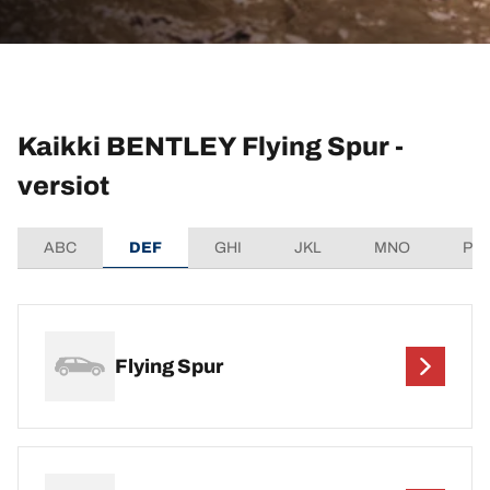
Kaikki BENTLEY Flying Spur -
versiot
ABC
DEF
GHI
JKL
MNO
PQ
Flying Spur