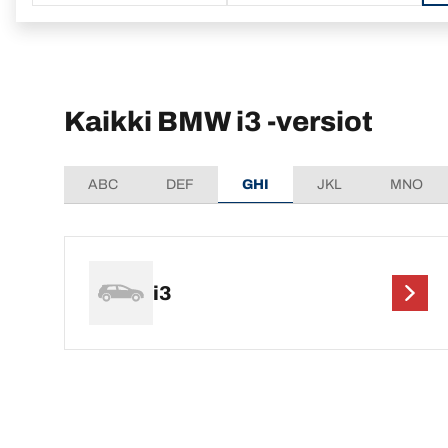
Kaikki BMW i3 -versiot
ABC
DEF
GHI
JKL
MNO
i3