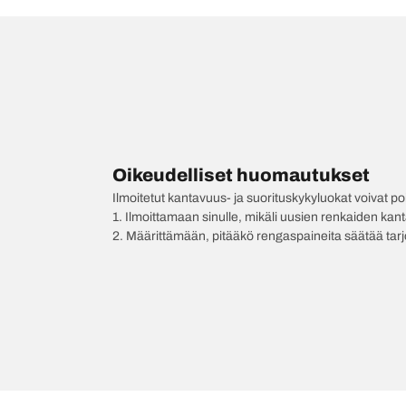
Oikeudelliset huomautukset
Ilmoitetut kantavuus- ja suorituskykyluokat voivat 
1. Ilmoittamaan sinulle, mikäli uusien renkaiden kan
2. Määrittämään, pitääkö rengaspaineita säätää tar