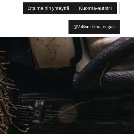
Ota meihin yhteyttä
Kuorma-autot
Valitse oikea rengas