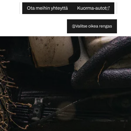
Ota meihin yhteyttä
Kuorma-autot
Valitse oikea rengas