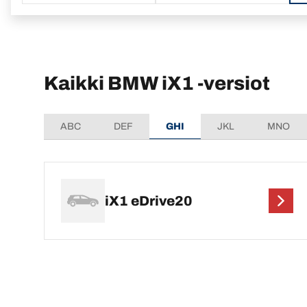
Kaikki BMW iX1 -versiot
ABC
DEF
GHI
JKL
MNO
iX1 eDrive20