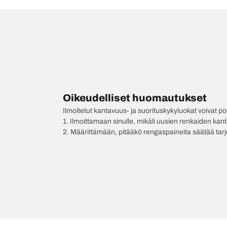
Oikeudelliset huomautukset
Ilmoitetut kantavuus- ja suorituskykyluokat voivat 
1. Ilmoittamaan sinulle, mikäli uusien renkaiden kan
2. Määrittämään, pitääkö rengaspaineita säätää tar