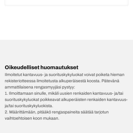
Oikeudelliset huomautukset
Ilmoitetut kantavuus- ja suorituskykyluokat voivat poiketa hieman
rekisteriotteessa ilmoitetusta alkuperäisestä koosta. Pätevänä
ammattilaisena rengasmyyjäsi pystyy:
1. Ilmoittamaan sinulle, mikäli uusien renkaiden kantavuus- ja/tai
suorituskykyluokat poikkeavat alkuperäisten renkaiden kantavuus-
ja/tai suorituskykyluokista.
2. Määrittämään, pitääkö rengaspaineita säätää tarjotun
vaihtoehtoisen koon mukaan.