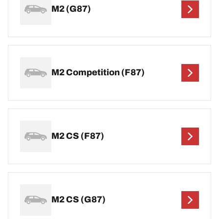
M2 (G87)
M2 Competition (F87)
M2 CS (F87)
M2 CS (G87)