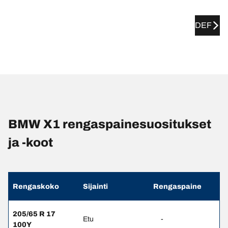
DEF
BMW X1 rengaspainesuositukset
ja -koot
Rengaskoko
Sijainti
Rengaspaine
205/65 R 17
Etu
-
100Y