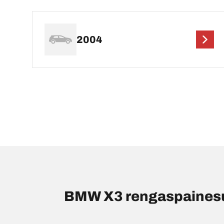
2004
BMW X3 rengaspainesuo