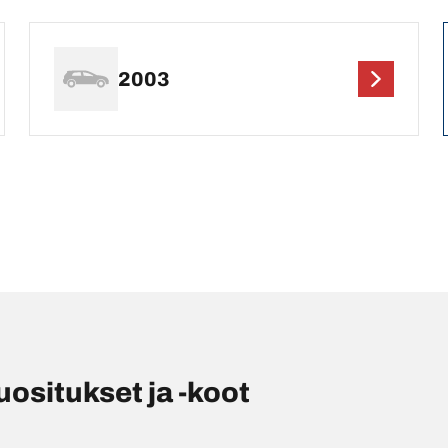
2003
situkset ja -koot