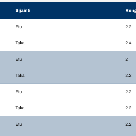
Sijainti
Reng
Etu
2.2
Taka
2.4
Etu
2
Taka
2.2
Etu
2.2
Taka
2.2
Etu
2.2