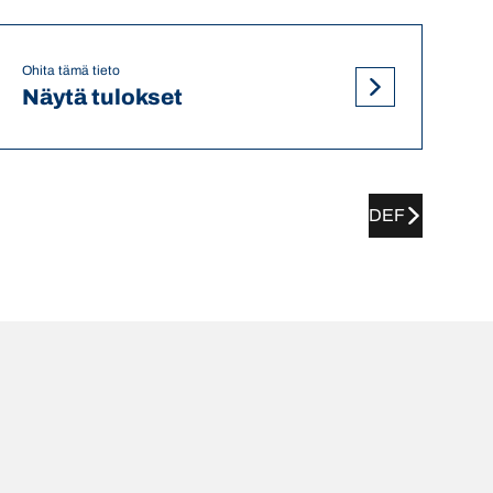
Ohita tämä tieto
Näytä tulokset
DEF