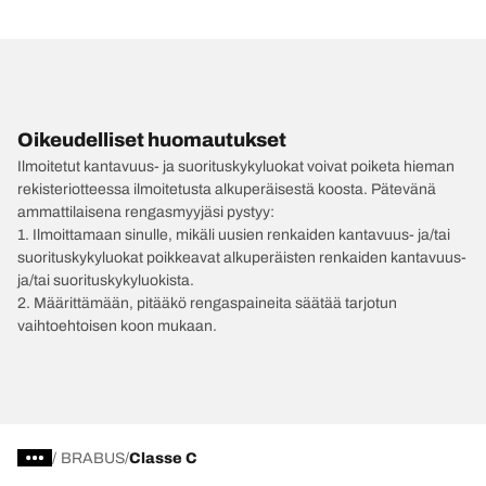
Oikeudelliset huomautukset
Ilmoitetut kantavuus- ja suorituskykyluokat voivat poiketa hieman
rekisteriotteessa ilmoitetusta alkuperäisestä koosta. Pätevänä
ammattilaisena rengasmyyjäsi pystyy:
1. Ilmoittamaan sinulle, mikäli uusien renkaiden kantavuus- ja/tai
suorituskykyluokat poikkeavat alkuperäisten renkaiden kantavuus-
ja/tai suorituskykyluokista.
2. Määrittämään, pitääkö rengaspaineita säätää tarjotun
vaihtoehtoisen koon mukaan.
/
BRABUS
Classe C