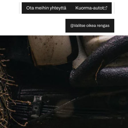
Ota meihin yhteyttä
Kuorma-autot
Valitse oikea rengas