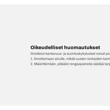
Oikeudelliset huomautukset
Ilmoitetut kantavuus- ja suorituskykyluokat voivat 
1. Ilmoittamaan sinulle, mikäli uusien renkaiden kan
2. Määrittämään, pitääkö rengaspaineita säätää tar