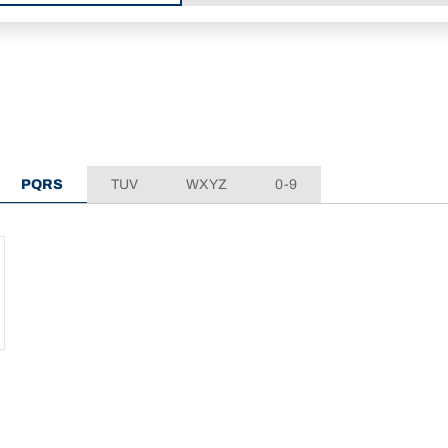
PQRS
TUV
WXYZ
0-9