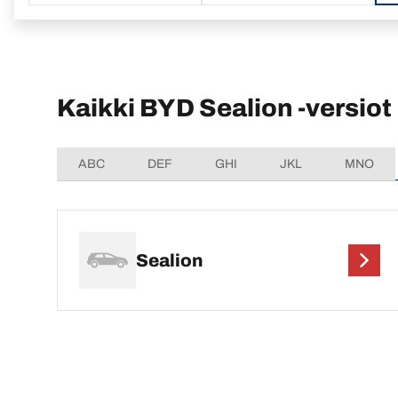
Kaikki BYD Sealion -versiot
ABC
DEF
GHI
JKL
MNO
Sealion