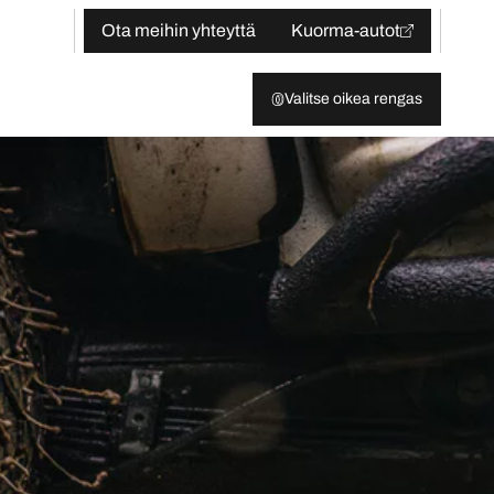
Ota meihin yhteyttä
Kuorma-autot
Valitse oikea rengas