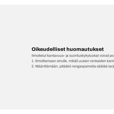
Oikeudelliset huomautukset
Ilmoitetut kantavuus- ja suorituskykyluokat voivat 
1. Ilmoittamaan sinulle, mikäli uusien renkaiden kan
2. Määrittämään, pitääkö rengaspaineita säätää tar