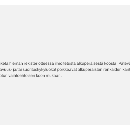
poiketa hieman rekisteriotteessa ilmoitetusta alkuperäisestä koosta. Pät
tavuus- ja/tai suorituskykyluokat poikkeavat alkuperäisten renkaiden kant
jotun vaihtoehtoisen koon mukaan.