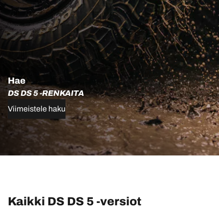
Hae
DS DS 5 -RENKAITA
Viimeistele haku
Kaikki DS DS 5 -versiot