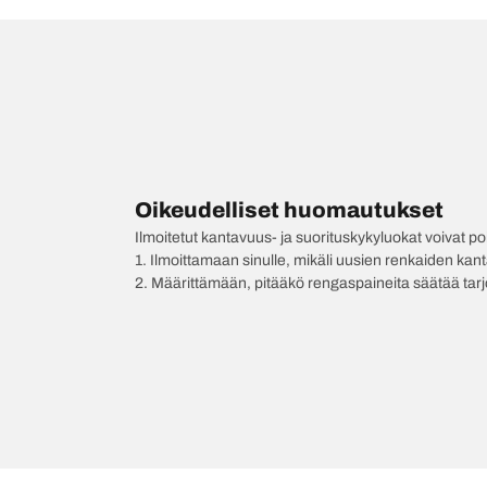
Oikeudelliset huomautukset
Ilmoitetut kantavuus- ja suorituskykyluokat voivat 
1. Ilmoittamaan sinulle, mikäli uusien renkaiden kan
2. Määrittämään, pitääkö rengaspaineita säätää tar