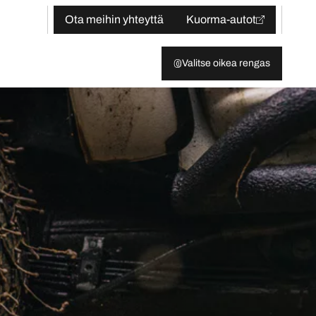
Ota meihin yhteyttä
Kuorma-autot
Valitse oikea rengas