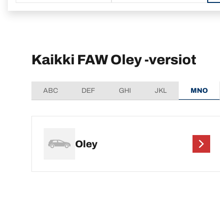
Kaikki FAW Oley -versiot
ABC
DEF
GHI
JKL
MNO
Oley