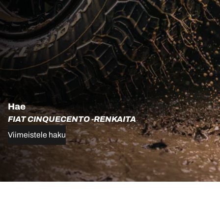
Hae
FIAT CINQUECENTO -RENKAITA
Viimeistele haku