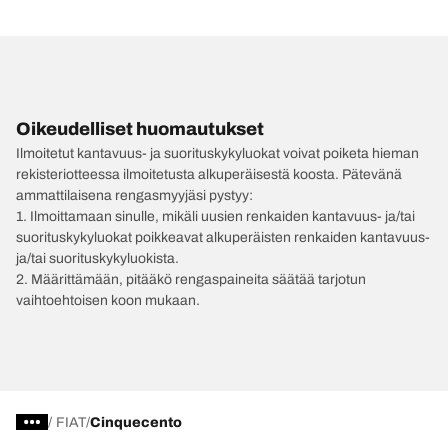
Oikeudelliset huomautukset
Ilmoitetut kantavuus- ja suorituskykyluokat voivat poiketa hieman
rekisteriotteessa ilmoitetusta alkuperäisestä koosta. Pätevänä
ammattilaisena rengasmyyjäsi pystyy:
1. Ilmoittamaan sinulle, mikäli uusien renkaiden kantavuus- ja/tai
suorituskykyluokat poikkeavat alkuperäisten renkaiden kantavuus-
ja/tai suorituskykyluokista.
2. Määrittämään, pitääkö rengaspaineita säätää tarjotun
vaihtoehtoisen koon mukaan.
/
FIAT
Cinquecento