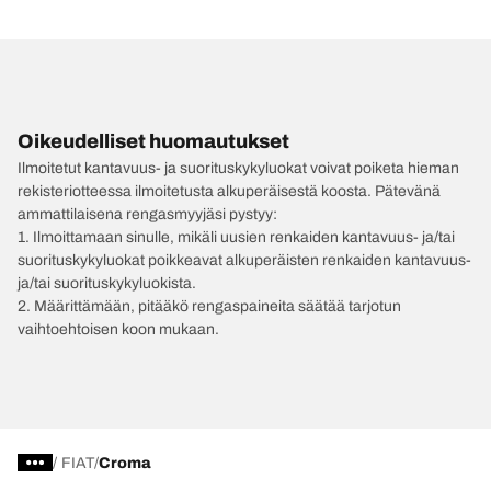
Oikeudelliset huomautukset
Ilmoitetut kantavuus- ja suorituskykyluokat voivat poiketa hieman
rekisteriotteessa ilmoitetusta alkuperäisestä koosta. Pätevänä
ammattilaisena rengasmyyjäsi pystyy:
1. Ilmoittamaan sinulle, mikäli uusien renkaiden kantavuus- ja/tai
suorituskykyluokat poikkeavat alkuperäisten renkaiden kantavuus-
ja/tai suorituskykyluokista.
2. Määrittämään, pitääkö rengaspaineita säätää tarjotun
vaihtoehtoisen koon mukaan.
/
FIAT
Croma