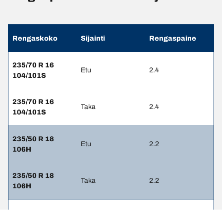
Rengaskoko
Sijainti
Rengaspaine
235/70 R 16
Etu
2.4
104/101S
235/70 R 16
Taka
2.4
104/101S
235/50 R 18
Etu
2.2
106H
235/50 R 18
Taka
2.2
106H
245/65 R 17
Etu
2.4