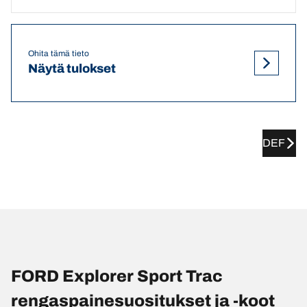
Ohita tämä tieto
Näytä tulokset
DEF
FORD Explorer Sport Trac
rengaspainesuositukset ja -koot