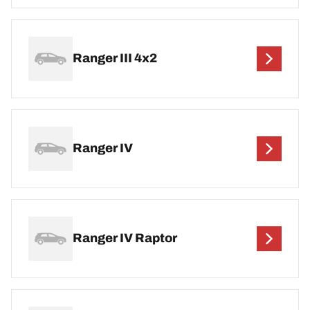
Ranger III 4x2
Ranger IV
Ranger IV Raptor