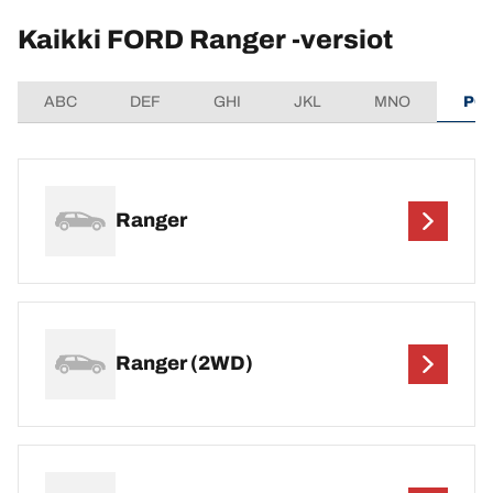
Kaikki FORD Ranger -versiot
ABC
DEF
GHI
JKL
MNO
PQ
Ranger
Ranger (2WD)