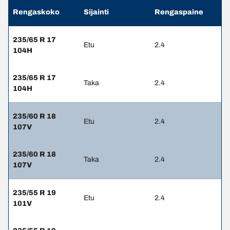
Rengaskoko
Sijainti
Rengaspaine
235/65 R 17
Etu
2.4
104H
235/65 R 17
Taka
2.4
104H
235/60 R 18
Etu
2.4
107V
235/60 R 18
Taka
2.4
107V
235/55 R 19
Etu
2.4
101V