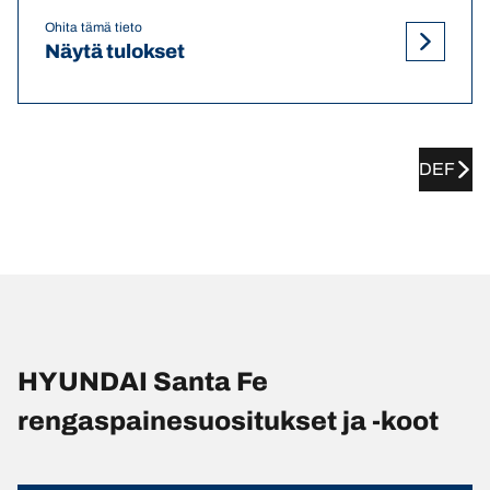
Ohita tämä tieto
Näytä tulokset
DEF
HYUNDAI Santa Fe
rengaspainesuositukset ja -koot