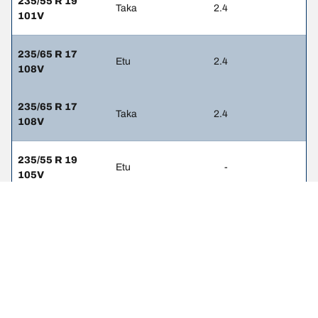
235/55 R 19
Taka
2.4
101V
235/65 R 17
Etu
2.4
108V
235/65 R 17
Taka
2.4
108V
235/55 R 19
Etu
-
105V
235/55 R 19
Taka
-
105V
235/60 R 18
Etu
-
103H