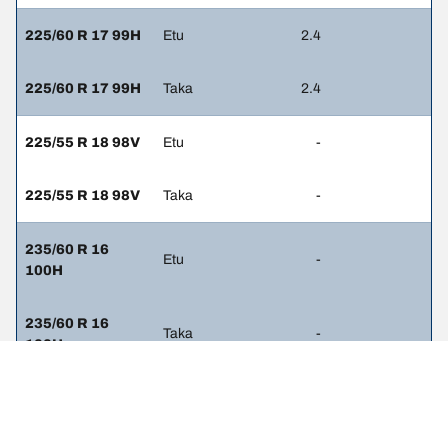
225/60 R 17 99H
Etu
2.4
225/60 R 17 99H
Taka
2.4
225/55 R 18 98V
Etu
-
225/55 R 18 98V
Taka
-
235/60 R 16
Etu
-
100H
235/60 R 16
Taka
-
100H
245/45 R 19 98H
Etu
2.4