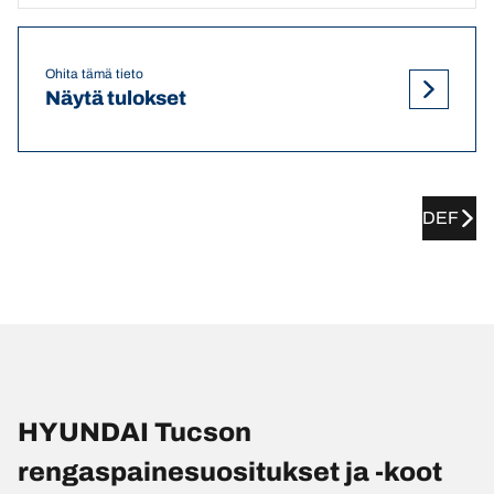
Ohita tämä tieto
Näytä tulokset
DEF
HYUNDAI Tucson
rengaspainesuositukset ja -koot