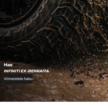
Hae
INFINITI EX -RENKAITA
Viimeistele haku