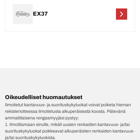
EX37
Oikeudelliset huomautukset
Ilmoitetut kantavuus- ja suorituskykyluokat voivat poiketa hieman
rekisteriotteessa ilmoitetusta alkuperäisestä koosta. Pätevänä
ammattilaisena rengasmyyjäsi pystyy:
1. Ilmoittamaan sinulle, mikäli uusien renkaiden kantavuus- ja/tai
suorituskykyluokat poikkeavat alkuperäisten renkaiden kantavuus-
ja/tai suorituskykyluokista.