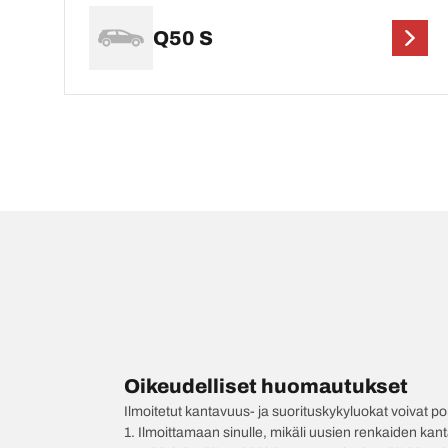
Q50 S
Oikeudelliset huomautukset
Ilmoitetut kantavuus- ja suorituskykyluokat voivat 
1. Ilmoittamaan sinulle, mikäli uusien renkaiden kan