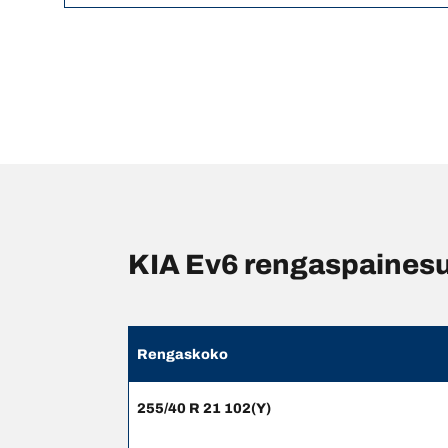
KIA Ev6 rengaspainesuo
Rengaskoko
255/40 R 21 102(Y)