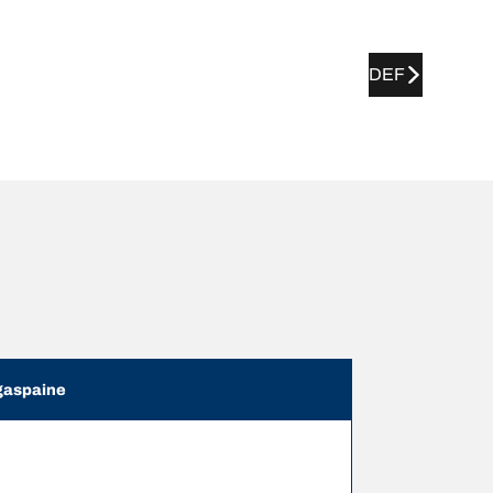
DEF
aspaine