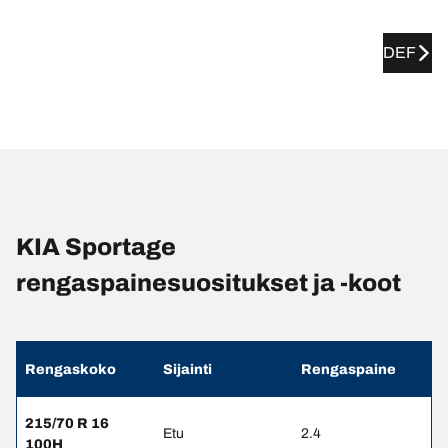
DEF
KIA Sportage
rengaspainesuositukset ja -koot
Rengaskoko
Sijainti
Rengaspaine
215/70 R 16
Etu
2.4
100H