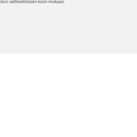
jotun vaihtoehtoisen koon mukaan.
mät innovaatiomme
Me olemme BFGoodrich
l-Terrain T/A KO3
Historiamme
Kokoo
il-terrain T/A
Kumppanuudet
ud-Terrain T/A KM3
Dakar
adial T/A
Red Bull