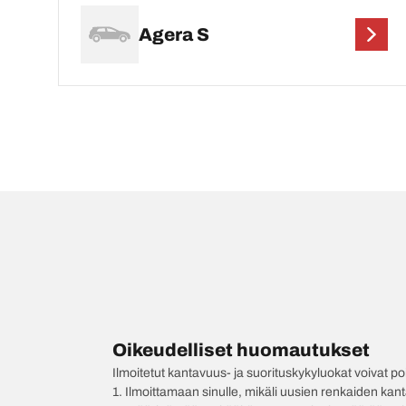
Agera S
Oikeudelliset huomautukset
Ilmoitetut kantavuus- ja suorituskykyluokat voivat 
1. Ilmoittamaan sinulle, mikäli uusien renkaiden kan