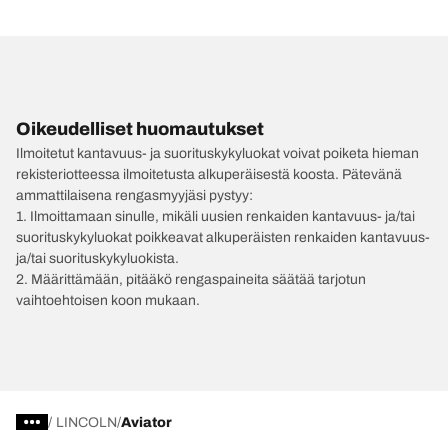
Oikeudelliset huomautukset
Ilmoitetut kantavuus- ja suorituskykyluokat voivat poiketa hieman
rekisteriotteessa ilmoitetusta alkuperäisestä koosta. Pätevänä
ammattilaisena rengasmyyjäsi pystyy:
1. Ilmoittamaan sinulle, mikäli uusien renkaiden kantavuus- ja/tai
suorituskykyluokat poikkeavat alkuperäisten renkaiden kantavuus-
ja/tai suorituskykyluokista.
2. Määrittämään, pitääkö rengaspaineita säätää tarjotun
vaihtoehtoisen koon mukaan.
/
LINCOLN
Aviator