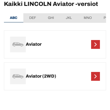
Kaikki LINCOLN Aviator -versiot
ABC
DEF
GHI
JKL
MNO
PQ
Aviator
Aviator (2WD)