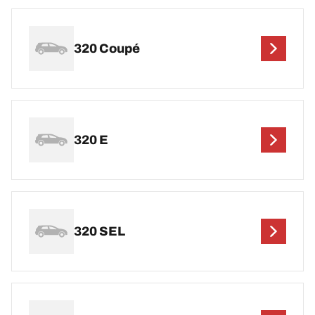
320 Coupé
320 E
320 SEL