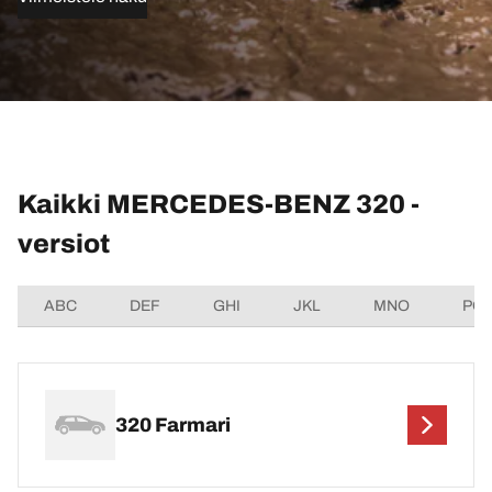
Kaikki MERCEDES-BENZ 320 -
versiot
ABC
DEF
GHI
JKL
MNO
PQ
320 Farmari