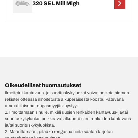
320 SEL Mill Migh
Oikeudelliset huomautukset
Ilmoitetut kantavuus- ja suorituskykyluokat voivat poiketa hieman
rekisteriotteessa ilmoitetusta alkuperäisestä koosta. Pätevänä
ammattilaisena rengasmyyjäsi pystyy:
1. Ilmoittamaan sinulle, mikäli uusien renkaiden kantavuus- ja/tai
suorituskykyluokat poikkeavat alkuperäisten renkaiden kantavuus-
ja/tai suorituskykyluokista.
2. Määrittämään, pitääkö rengaspaineita säätää tarjotun