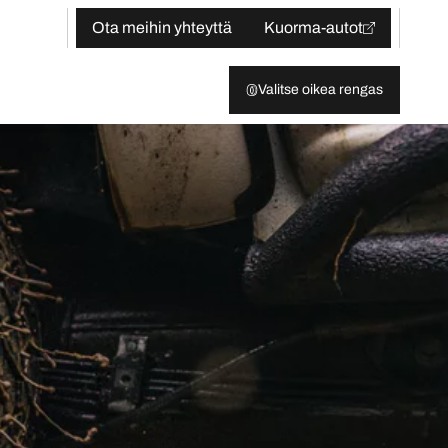
Ota meihin yhteyttä
Kuorma-autot
Valitse oikea rengas