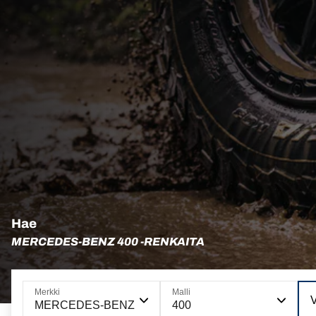
Hae
MERCEDES-BENZ 400 -RENKAITA
Merkki
Malli
V
MERCEDES-BENZ
400