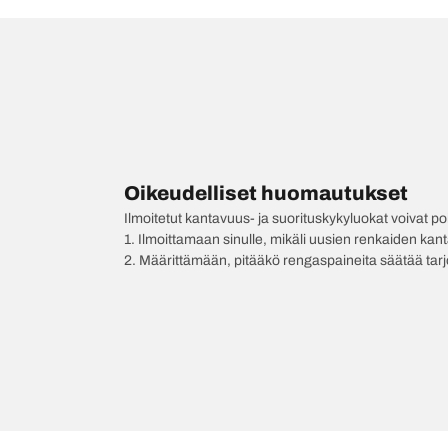
Oikeudelliset huomautukset
Ilmoitetut kantavuus- ja suorituskykyluokat voivat 
1. Ilmoittamaan sinulle, mikäli uusien renkaiden kan
2. Määrittämään, pitääkö rengaspaineita säätää tar