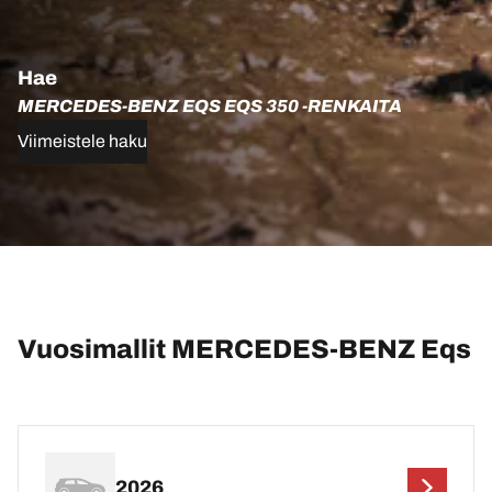
Hae
MERCEDES-BENZ EQS EQS 350 -RENKAITA
Viimeistele haku
Vuosimallit MERCEDES-BENZ Eqs
2026