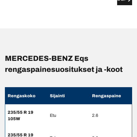
MERCEDES-BENZ Eqs
rengaspainesuositukset ja -koot
Rengaskoko
Sijainti
Rengaspaine
235/55 R 19
Etu
2.6
105W
235/55 R 19