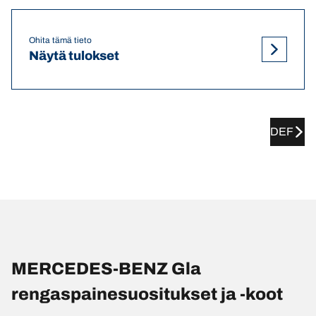
Ohita tämä tieto
Näytä tulokset
DEF
MERCEDES-BENZ Gla
rengaspainesuositukset ja -koot