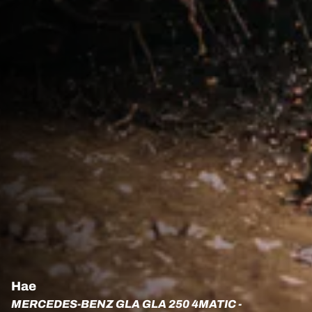
Hae
MERCEDES-BENZ GLA GLA 250 4MATIC -