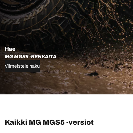
Hae
MG MGS5 -RENKAITA
Viimeistele haku
Kaikki MG MGS5 -versiot