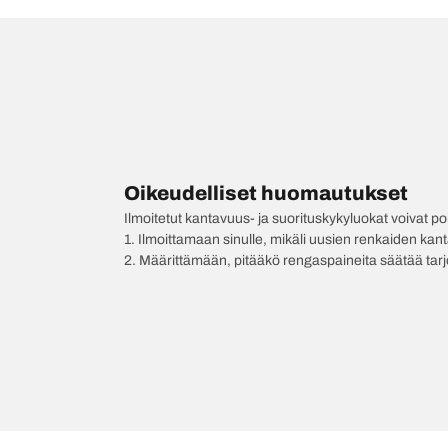
Oikeudelliset huomautukset
Ilmoitetut kantavuus- ja suorituskykyluokat voivat 
1. Ilmoittamaan sinulle, mikäli uusien renkaiden kan
2. Määrittämään, pitääkö rengaspaineita säätää tar