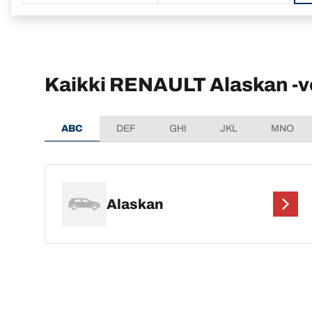
Kaikki RENAULT Alaskan -v
ABC
DEF
GHI
JKL
MNO
Alaskan