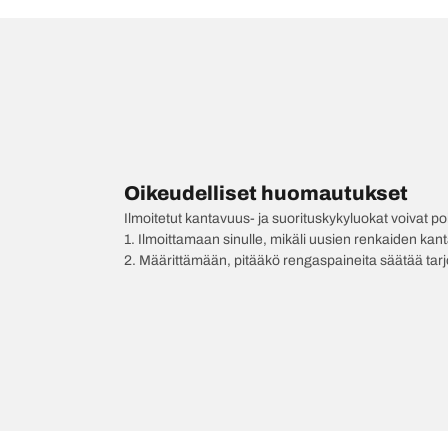
Oikeudelliset huomautukset
Ilmoitetut kantavuus- ja suorituskykyluokat voivat 
1. Ilmoittamaan sinulle, mikäli uusien renkaiden kan
2. Määrittämään, pitääkö rengaspaineita säätää tar