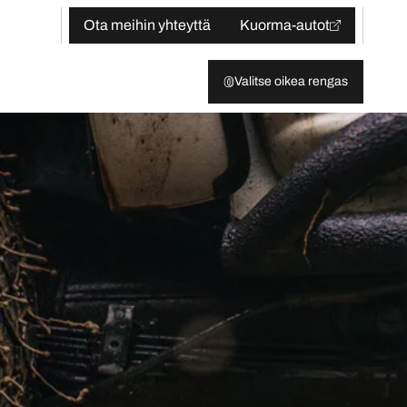
Ota meihin yhteyttä
Kuorma-autot
Valitse oikea rengas