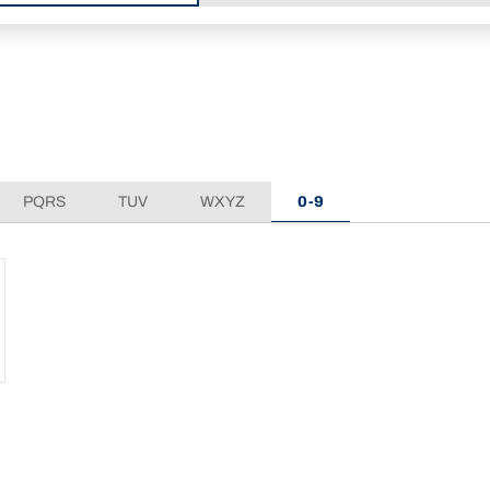
PQRS
TUV
WXYZ
0-9