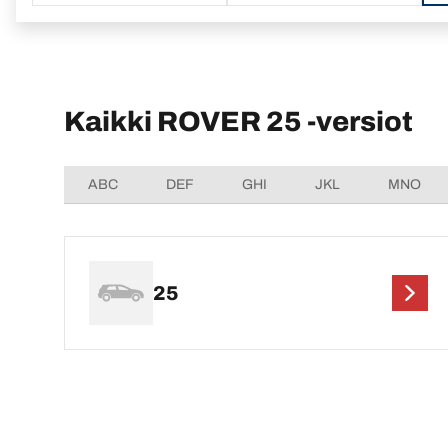
Kaikki ROVER 25 -versiot
ABC
DEF
GHI
JKL
MNO
25