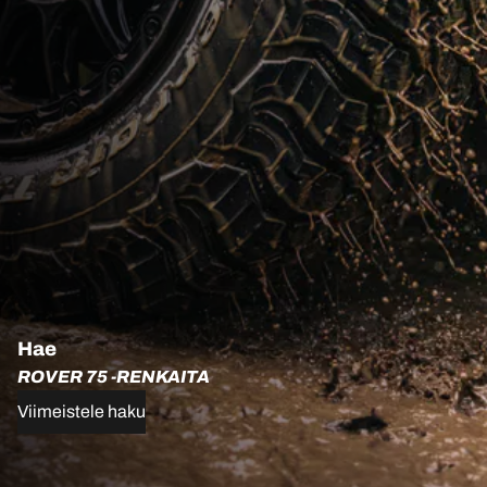
Hae
ROVER 75 -RENKAITA
Viimeistele haku