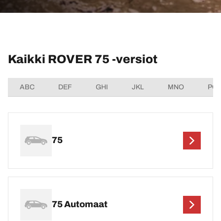
Kaikki ROVER 75 -versiot
ABC
DEF
GHI
JKL
MNO
PQ
75
75 Automaat