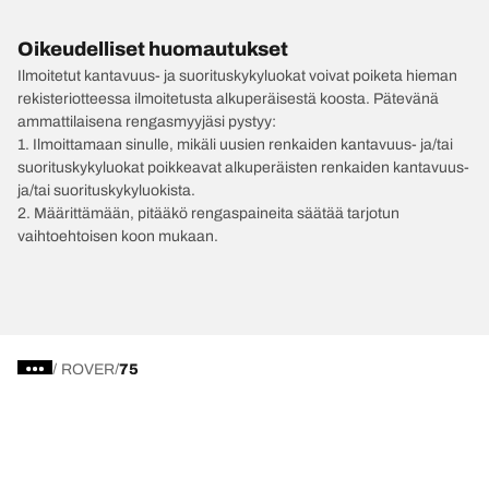
Oikeudelliset huomautukset
Ilmoitetut kantavuus- ja suorituskykyluokat voivat poiketa hieman
rekisteriotteessa ilmoitetusta alkuperäisestä koosta. Pätevänä
ammattilaisena rengasmyyjäsi pystyy:
1. Ilmoittamaan sinulle, mikäli uusien renkaiden kantavuus- ja/tai
suorituskykyluokat poikkeavat alkuperäisten renkaiden kantavuus-
ja/tai suorituskykyluokista.
2. Määrittämään, pitääkö rengaspaineita säätää tarjotun
vaihtoehtoisen koon mukaan.
/
ROVER
75