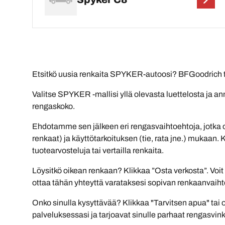
Etsitkö uusia renkaita SPYKER-autoosi? BFGoodrich ta
Valitse SPYKER -mallisi yllä olevasta luettelosta ja 
rengaskoko.
Ehdotamme sen jälkeen eri rengasvaihtoehtoja, jotka 
renkaat) ja käyttötarkoituksen (tie, rata jne.) mukaan.
tuotearvosteluja tai vertailla renkaita.
Löysitkö oikean renkaan? Klikkaa ”Osta verkosta”. Voit
ottaa tähän yhteyttä varataksesi sopivan renkaanvaiht
Onko sinulla kysyttävää? Klikkaa "Tarvitsen apua" tai 
palveluksessasi ja tarjoavat sinulle parhaat rengasvink