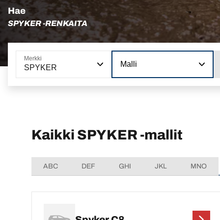
Hae
SPYKER -RENKAITA
Merkki
Malli
SPYKER
Kaikki SPYKER -mallit
ABC
DEF
GHI
JKL
MNO
Spyker C8