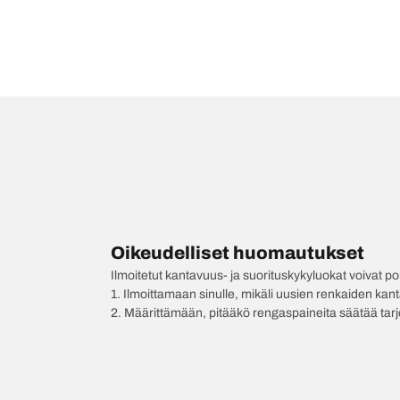
Oikeudelliset huomautukset
Ilmoitetut kantavuus- ja suorituskykyluokat voivat 
1. Ilmoittamaan sinulle, mikäli uusien renkaiden kan
2. Määrittämään, pitääkö rengaspaineita säätää tar