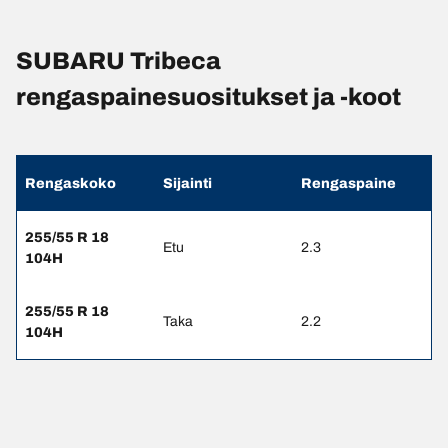
SUBARU Tribeca
rengaspainesuositukset ja -koot
Rengaskoko
Sijainti
Rengaspaine
255/55 R 18
Etu
2.3
104H
255/55 R 18
Taka
2.2
104H