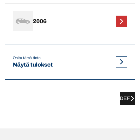
2006
Ohita tämä tieto
Näytä tulokset
DEF