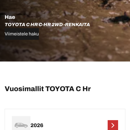
Hae
TOYOTA C HR C-HR 2WD -RENKAITA
Viimeistele haku
Vuosimallit TOYOTA C Hr
2026