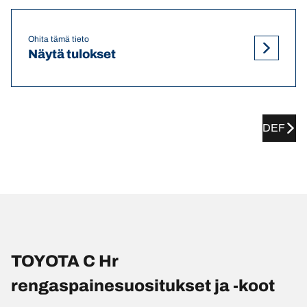
Ohita tämä tieto
Näytä tulokset
DEF
TOYOTA C Hr
rengaspainesuositukset ja -koot