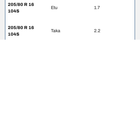
205/80 R 16
Etu
1.7
104S
205/80 R 16
Taka
2.2
104S
205/80 R 16
Etu
1.7
104R
205/80 R 16
Taka
2.1
104R