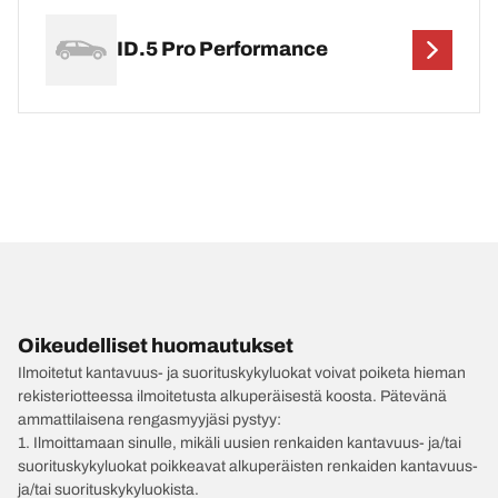
ID.5 Pro Performance
Oikeudelliset huomautukset
Ilmoitetut kantavuus- ja suorituskykyluokat voivat poiketa hieman
rekisteriotteessa ilmoitetusta alkuperäisestä koosta. Pätevänä
ammattilaisena rengasmyyjäsi pystyy:
1. Ilmoittamaan sinulle, mikäli uusien renkaiden kantavuus- ja/tai
suorituskykyluokat poikkeavat alkuperäisten renkaiden kantavuus-
ja/tai suorituskykyluokista.