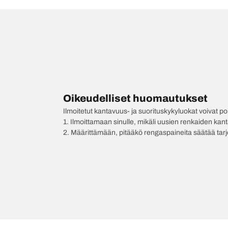
Oikeudelliset huomautukset
Ilmoitetut kantavuus- ja suorituskykyluokat voivat 
1. Ilmoittamaan sinulle, mikäli uusien renkaiden kan
2. Määrittämään, pitääkö rengaspaineita säätää tar