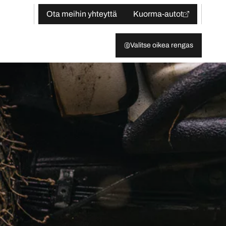
Ota meihin yhteyttä
Kuorma-autot
Valitse oikea rengas