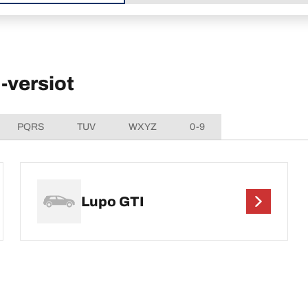
versiot
PQRS
TUV
WXYZ
0-9
Lupo GTI