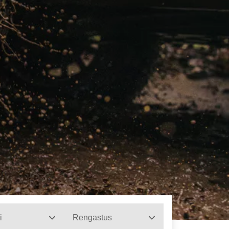
i
Rengastus