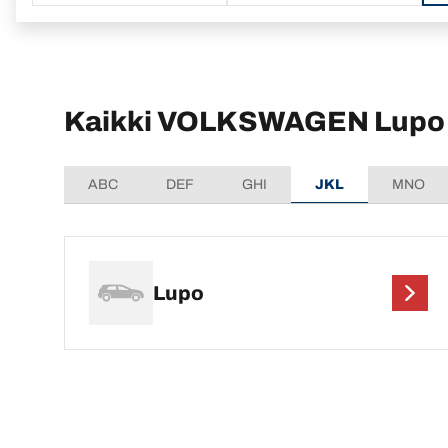
Kaikki VOLKSWAGEN Lupo -
ABC
DEF
GHI
JKL
MNO
Lupo