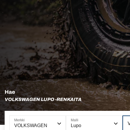
Hae
VOLKSWAGEN LUPO -RENKAITA
Merkki
Malli
V
VOLKSWAGEN
Lupo