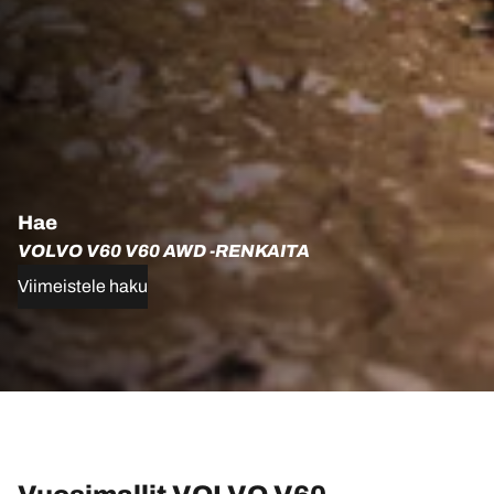
Hae
VOLVO V60 V60 AWD -RENKAITA
Viimeistele haku