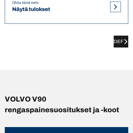
Ohita tämä tieto
Näytä tulokset
DEF
VOLVO V90
rengaspainesuositukset ja -koot