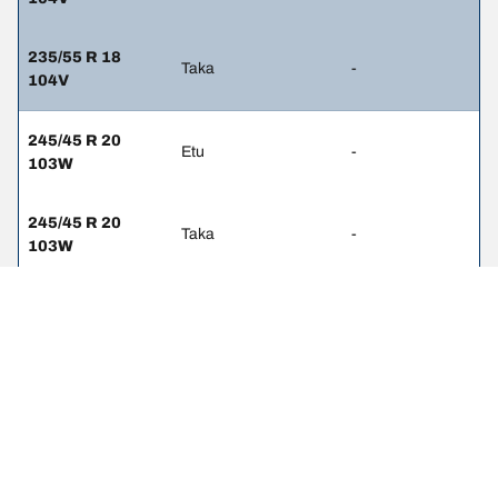
235/55 R 18
Taka
-
104V
245/45 R 20
Etu
-
103W
245/45 R 20
Taka
-
103W
245/45 R 20 99V
Etu
-
245/45 R 20 99V
Taka
-
245/40 R 21
Etu
-
100W