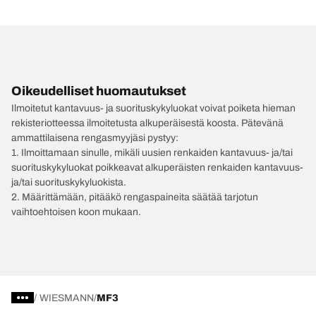
Oikeudelliset huomautukset
Ilmoitetut kantavuus- ja suorituskykyluokat voivat poiketa hieman
rekisteriotteessa ilmoitetusta alkuperäisestä koosta. Pätevänä
ammattilaisena rengasmyyjäsi pystyy:
1. Ilmoittamaan sinulle, mikäli uusien renkaiden kantavuus- ja/tai
suorituskykyluokat poikkeavat alkuperäisten renkaiden kantavuus-
ja/tai suorituskykyluokista.
2. Määrittämään, pitääkö rengaspaineita säätää tarjotun
vaihtoehtoisen koon mukaan.
/
WIESMANN
MF3