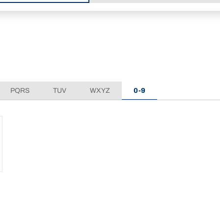
PQRS
TUV
WXYZ
0-9