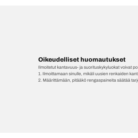
Oikeudelliset huomautukset
Ilmoitetut kantavuus- ja suorituskykyluokat voivat 
1. Ilmoittamaan sinulle, mikäli uusien renkaiden kan
2. Määrittämään, pitääkö rengaspaineita säätää tar