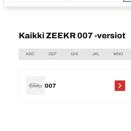
Kaikki ZEEKR 007 -versiot
ABC
DEF
GHI
JKL
MNO
007