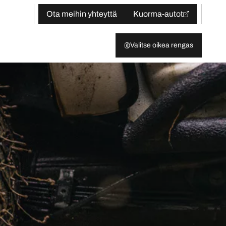
Ota meihin yhteyttä
Kuorma-autot
Valitse oikea rengas