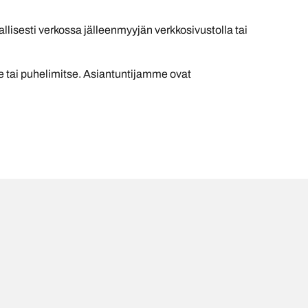
llisesti verkossa jälleenmyyjän verkkosivustolla tai
se tai puhelimitse. Asiantuntijamme ovat