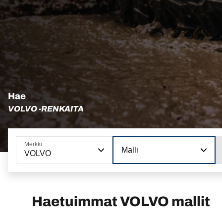
Hae
VOLVO -RENKAITA
Merkki
Malli
VOLVO
Haetuimmat VOLVO mallit