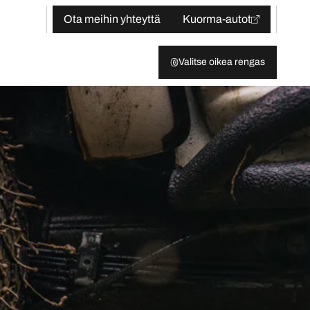
Ota meihin yhteyttä
Kuorma-autot
Valitse oikea rengas