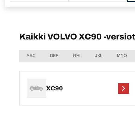
Kaikki VOLVO XC90 -versio
ABC
DEF
GHI
JKL
MNO
XC90