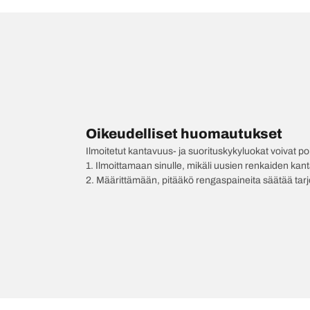
Oikeudelliset huomautukset
Ilmoitetut kantavuus- ja suorituskykyluokat voivat 
1. Ilmoittamaan sinulle, mikäli uusien renkaiden kan
2. Määrittämään, pitääkö rengaspaineita säätää tar